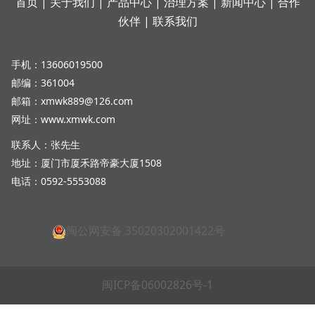
首页
|
关于我们
|
产品中心
|
治理方案
|
新闻中心
|
合作
伙伴
|
联系我们
手机：13606019500
邮编：361004
邮箱：xmwk889@126.com
网址：www.xmwk.com
联系人：张先生
地址：厦门市厦禾路帝豪大厦1508
电话：0592-5553088
闽公网安备 35020302001422号
闽ICP备06002826号-1