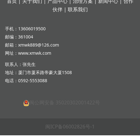
首页
|
关于我们
|
产品中心
|
治理方案
|
新闻中心
|
合作
伙伴
|
联系我们
手机：13606019500
邮编：361004
邮箱：xmwk889@126.com
网址：www.xmwk.com
联系人：张先生
地址：厦门市厦禾路帝豪大厦1508
电话：0592-5553088
闽公网安备 35020302001422号
闽ICP备06002826号-1